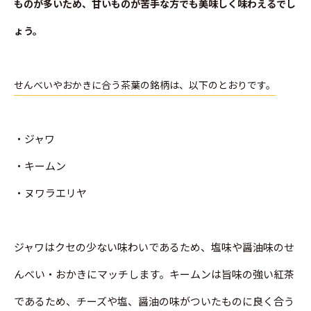
ものが多いため、甘いものが苦手な方でも美味しく味わえるでし
ょう。
せんべいやおかきに合う茶葉の銘柄は、以下のとおりです。
・ジャワ
・キームン
・ヌワラエリヤ
ジャワはクセの少ない味わいであるため、塩味や醤油味のせ
んべい・おかきにマッチします。キームンは旨味の強い紅茶
であるため、チーズや塩、醤油の味がついたものに良く合う