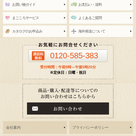
お買い物ガイド
お支払い・送料
まごころサービス
よくあるご質問
カタログのお申込み
海外発送について
0120-585-383
受付時間：午前9時～午後5時20分
※定休日：日曜・祝日
会社案内
プライバシーポリシー