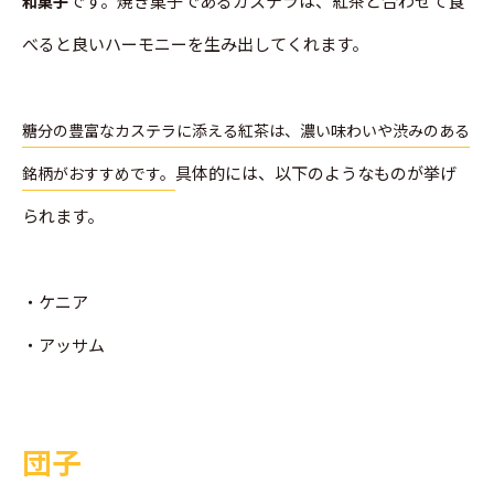
です。焼き菓子であるカステラは、紅茶と合わせて食
和菓子
べると良いハーモニーを生み出してくれます。
糖分の豊富なカステラに添える紅茶は、濃い味わいや渋みのある
具体的には、以下のようなものが挙げ
銘柄がおすすめです。
られます。
・ケニア
・アッサム
団子