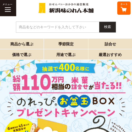
商品名などのキーワードを入力して下さい
商品から選ぶ
季節限定
詰合せ
価格で選ぶ
用途で選ぶ
厳選おすすめ