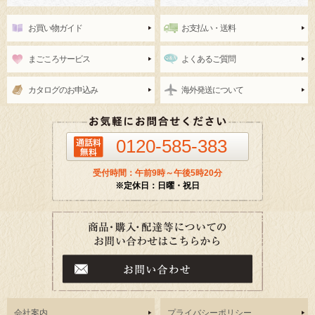
お買い物ガイド
お支払い・送料
まごころサービス
よくあるご質問
カタログのお申込み
海外発送について
0120-585-383
受付時間：午前9時～午後5時20分
※定休日：日曜・祝日
会社案内
プライバシーポリシー