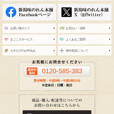
お買い物ガイド
お支払い・送料
まごころサービス
よくあるご質問
カタログのお申込み
海外発送について
0120-585-383
受付時間：午前9時～午後5時20分
※定休日：日曜・祝日