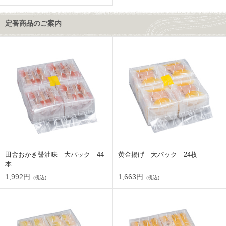
定番商品のご案内
田舎おかき醤油味 大パック 44
黄金揚げ 大パック 24枚
本
1,992円
1,663円
(税込)
(税込)