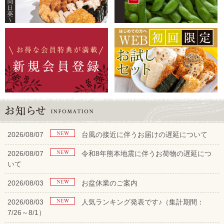
2026/08/07
台風の接近に伴うお届けの遅延について
2026/08/07
令和8年熊本地震に伴うお荷物の遅延につ
いて
2026/08/03
お盆休業のご案内
2026/08/03
人気ランキング発表です♪（集計期間：
7/26～8/1）