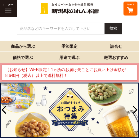
商品名などのキーワードを入力して下さい
商品から選ぶ
季節限定
詰合せ
価格で選ぶ
用途で選ぶ
厳選おすすめ
【お知らせ】WEB限定！1ヵ所のお届け先ごとにお買い上げ金額が
8,640円（税込）以上で送料無料！