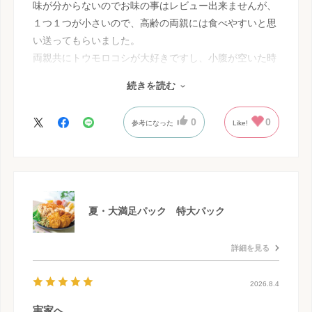
味が分からないのでお味の事はレビュー出来ませんが、
１つ１つが小さいので、高齢の両親には食べやすいと思
い送ってもらいました。
両親共にトウモロコシが大好きですし、小腹が空いた時
に食べてくれてると思います。
続きを読む
色んな味のテトラパックが出ると、嬉しいですね～
0
0
参考になった
Like!
夏・大満足パック 特大パック
詳細を見る
2026.8.4
実家へ