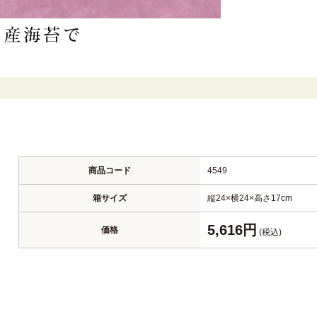
商品コード
4549
箱サイズ
縦24×横24×高さ17cm
5,616円
価格
(税込)