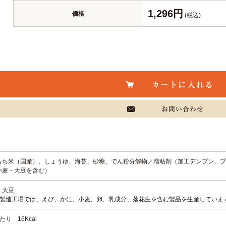
1,296円
価格
(税込)
もち米（国産）、しょうゆ、海苔、砂糖、でん粉分解物／増粘剤（加工デンプン、プ
小麦・大豆を含む）
・大豆
品製造工場では、えび、かに、小麦、卵、乳成分、落花生を含む製品を生産していま
たり 16Kcal