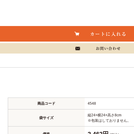
商品コード
4548
縦24×横24×高さ8cm
袋サイズ
※包装はしておりません。
2,462円
価格