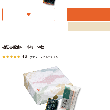
磯辺巻醤油味 小箱 56枚
4.8
レビューを見る
（211）