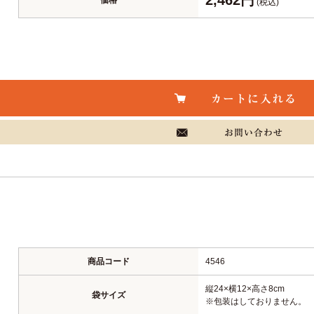
(税込)
商品コード
4546
縦24×横12×高さ8cm
袋サイズ
※包装はしておりません。