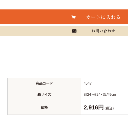
商品コード
4547
箱サイズ
縦24×横24×高さ9cm
2,916円
価格
(税込)