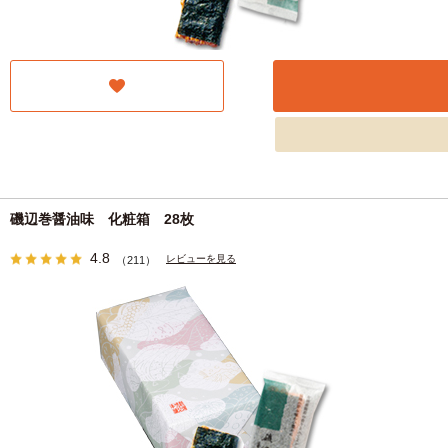
磯辺巻醤油味 化粧箱 28枚
4.8
レビューを見る
（211）