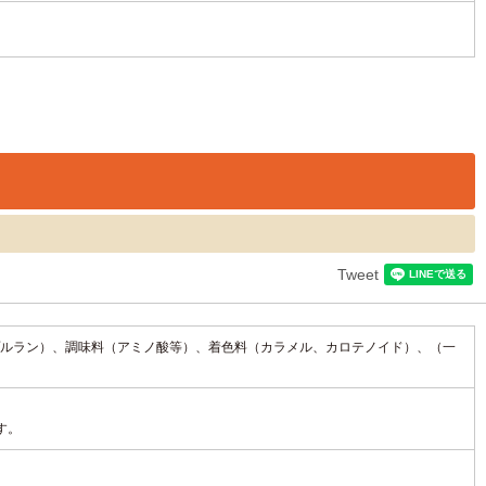
Tweet
ルラン）、調味料（アミノ酸等）、着色料（カラメル、カロテノイド）、（一
す。