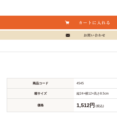
商品コード
4545
箱サイズ
縦24×横12×高さ8.5cm
1,512円
価格
(税込)