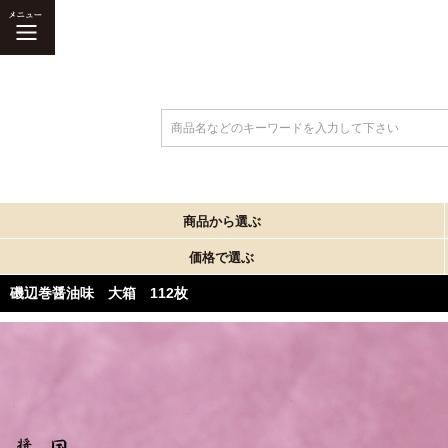
商品名などのキーワードを入力して下さい
商品から選ぶ
価格で選ぶ
磯辺巻醤油味 大箱 112枚