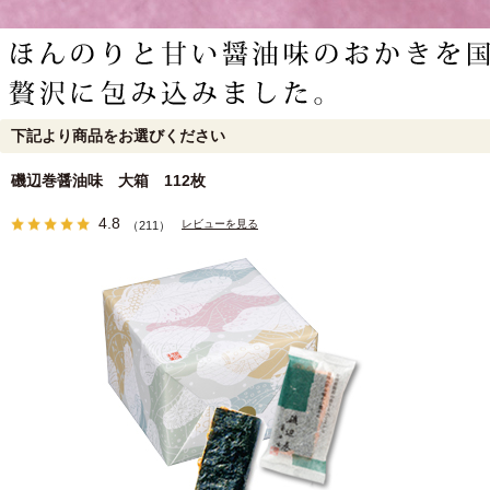
下記より商品をお選びください
磯辺巻醤油味 大箱 112枚
4.8
レビューを見る
（211）