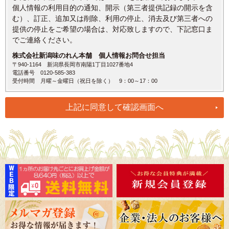
個人情報の利用目的の通知、開示（第三者提供記録の開示を含
む）、訂正、追加又は削除、利用の停止、消去及び第三者への
提供の停止をご希望の場合は、対応致しますので、下記窓口ま
でご連絡ください。
株式会社新潟味のれん本舗 個人情報お問合せ担当
〒940-1164 新潟県長岡市南陽1丁目1027番地4
電話番号 0120-585-383
受付時間 月曜～金曜日（祝日を除く） 9：00～17：00