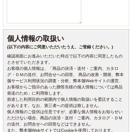
個人情報の取扱い
(以下の内容にご同意いただいたうえ、ご登録ください。)
確認画面にお進みいただいた時点で以下の内容に同意したもの
とさせていただきます。
お客様の個人情報は、「商品の決済・送付・ご案内、カタロ
グ・ＤＭの送付、お問合せへの回答、 商品の改善・開発、弊本
舗サービス利用状況の調査・分析、弊本舗Webサイトの運営、
お客様からご指示のあった贈答先様の個人情報については商品
発送のため」に利用致します。
前述した利用目的の範囲内で個人情報の取扱いを委託すること
があります。なお、第三者への提供は致しません。
個人情報のご提供は任意ですが、必要な個人情報をお知らせい
ただけない場合、商品の決済・送付・ご案内、カタログ・ＤＭ
の送付、お問合せへの回答などはできません。
また、弊本舗WebサイトではCookieを使用しております。