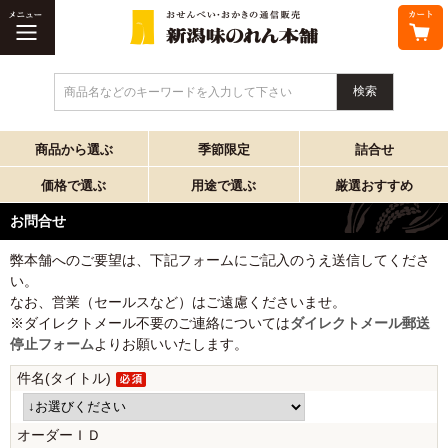
商品名などのキーワードを入力して下さい
商品から選ぶ
季節限定
詰合せ
価格で選ぶ
用途で選ぶ
厳選おすすめ
お問合せ
弊本舗へのご要望は、下記フォームにご記入のうえ送信してくださ
い。
なお、営業（セールスなど）はご遠慮くださいませ。
※ダイレクトメール不要のご連絡については
ダイレクトメール郵送
停止フォーム
よりお願いいたします。
件名(タイトル)
オーダーＩＤ