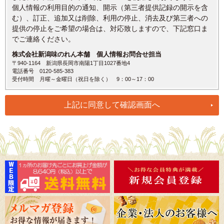
個人情報の利用目的の通知、開示（第三者提供記録の開示を含
む）、訂正、追加又は削除、利用の停止、消去及び第三者への
提供の停止をご希望の場合は、対応致しますので、下記窓口ま
でご連絡ください。
株式会社新潟味のれん本舗 個人情報お問合せ担当
〒940-1164 新潟県長岡市南陽1丁目1027番地4
電話番号 0120-585-383
受付時間 月曜～金曜日（祝日を除く） 9：00～17：00