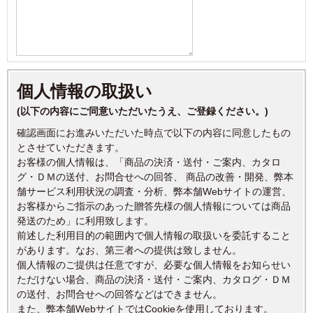
個人情報の取扱い
(以下の内容にご同意いただいたうえ、ご登録ください。)
確認画面にお進みいただいた時点で以下の内容に同意したもの
とさせていただきます。
お客様の個人情報は、「商品の決済・送付・ご案内、カタロ
グ・ＤＭの送付、お問合せへの回答、 商品の改善・開発、弊本
舗サービス利用状況の調査・分析、弊本舗Webサイトの運営、
お客様からご指示のあった贈答先様の個人情報については商品
発送のため」に利用致します。
前述した利用目的の範囲内で個人情報の取扱いを委託すること
があります。なお、第三者への提供は致しません。
個人情報のご提供は任意ですが、必要な個人情報をお知らせい
ただけない場合、商品の決済・送付・ご案内、カタログ・ＤＭ
の送付、お問合せへの回答などはできません。
また、弊本舗WebサイトではCookieを使用しております。