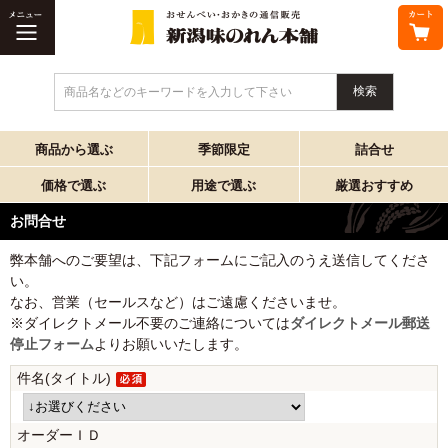
商品名などのキーワードを入力して下さい
商品から選ぶ
季節限定
詰合せ
価格で選ぶ
用途で選ぶ
厳選おすすめ
お問合せ
弊本舗へのご要望は、下記フォームにご記入のうえ送信してくださ
い。
なお、営業（セールスなど）はご遠慮くださいませ。
※ダイレクトメール不要のご連絡については
ダイレクトメール郵送
停止フォーム
よりお願いいたします。
件名(タイトル)
オーダーＩＤ