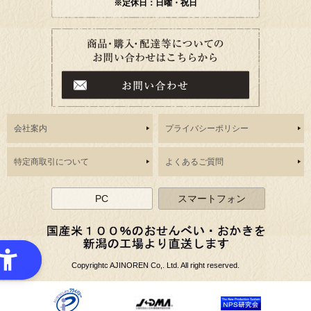
※定休日：日曜・祝日
会社案内
プライバシーポリシー
特定商取引について
よくあるご質問
PC
スマートフォン
Copyrightc AJINOREN Co,. Ltd. All right reserved.