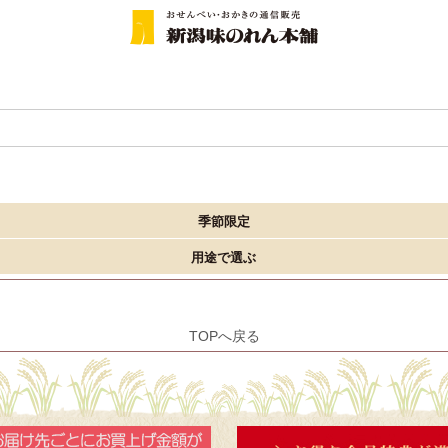
季節限定
用途で選ぶ
TOPへ戻る