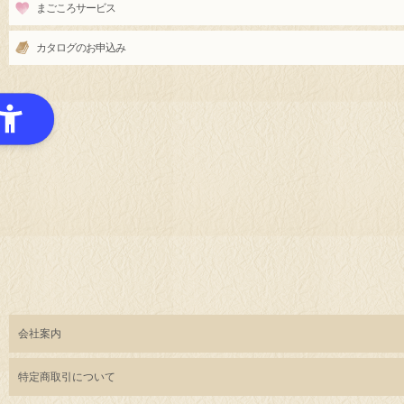
まごころサービス
カタログのお申込み
会社案内
特定商取引について