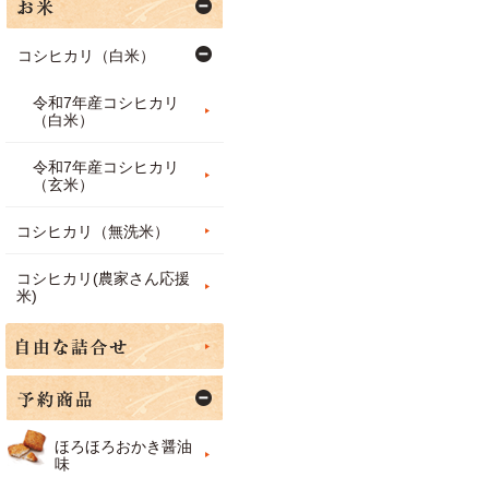
コシヒカリ（白米）
令和7年産コシヒカリ
（白米）
令和7年産コシヒカリ
（玄米）
コシヒカリ（無洗米）
コシヒカリ(農家さん応援
米)
ほろほろおかき醤油
味