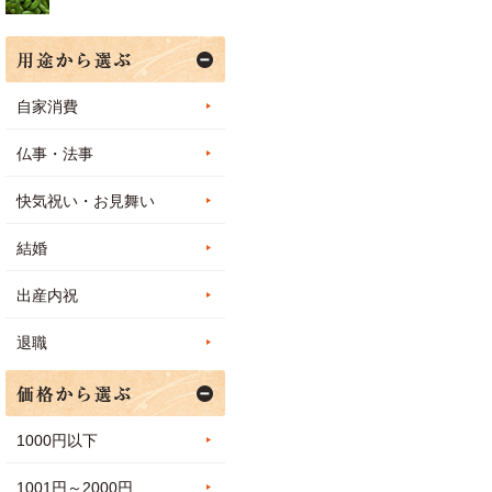
自家消費
仏事・法事
快気祝い・お見舞い
結婚
出産内祝
退職
1000円以下
1001円～2000円