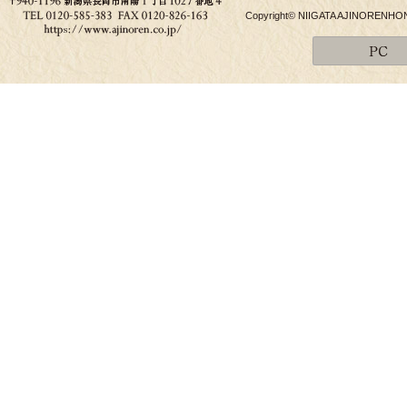
Copyright© NIIGATA AJINORENHONPO 