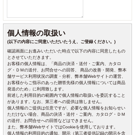
個人情報の取扱い
(以下の内容にご同意いただいたうえ、ご登録ください。)
確認画面にお進みいただいた時点で以下の内容に同意したもの
とさせていただきます。
お客様の個人情報は、「商品の決済・送付・ご案内、カタロ
グ・ＤＭの送付、お問合せへの回答、 商品の改善・開発、弊本
舗サービス利用状況の調査・分析、弊本舗Webサイトの運営、
お客様からご指示のあった贈答先様の個人情報については商品
発送のため」に利用致します。
前述した利用目的の範囲内で個人情報の取扱いを委託すること
があります。なお、第三者への提供は致しません。
個人情報のご提供は任意ですが、必要な個人情報をお知らせい
ただけない場合、商品の決済・送付・ご案内、カタログ・ＤＭ
の送付、お問合せへの回答などはできません。
また、弊本舗WebサイトではCookieを使用しております。
個人情報の利用目的の通知、開示（第三者提供記録の開示を含