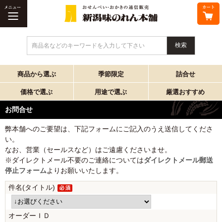
商品名などのキーワードを入力して下さい
商品から選ぶ
季節限定
詰合せ
価格で選ぶ
用途で選ぶ
厳選おすすめ
お問合せ
弊本舗へのご要望は、下記フォームにご記入のうえ送信してくださ
い。
なお、営業（セールスなど）はご遠慮くださいませ。
※ダイレクトメール不要のご連絡については
ダイレクトメール郵送
停止フォーム
よりお願いいたします。
件名(タイトル)
オーダーＩＤ