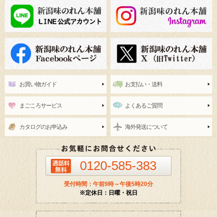
お買い物ガイド
お支払い・送料
まごころサービス
よくあるご質問
カタログのお申込み
海外発送について
0120-585-383
受付時間：午前9時～午後5時20分
※定休日：日曜・祝日