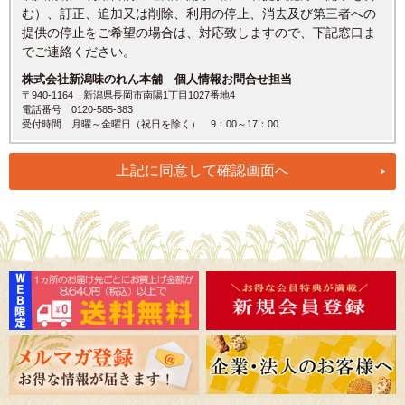
む）、訂正、追加又は削除、利用の停止、消去及び第三者への
提供の停止をご希望の場合は、対応致しますので、下記窓口ま
でご連絡ください。
株式会社新潟味のれん本舗 個人情報お問合せ担当
〒940-1164 新潟県長岡市南陽1丁目1027番地4
電話番号 0120-585-383
受付時間 月曜～金曜日（祝日を除く） 9：00～17：00