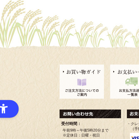
受付時間：
・クレ
（手
午前9時～午後5時20分まで
※定休日：日曜・祝日