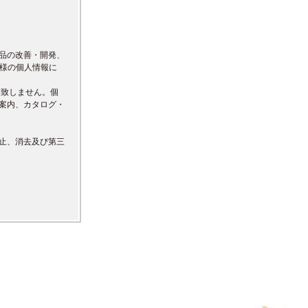
品の改善・開発、
先様の個人情報に
は致しません。個
案内、カタログ・
止、消去及び第三