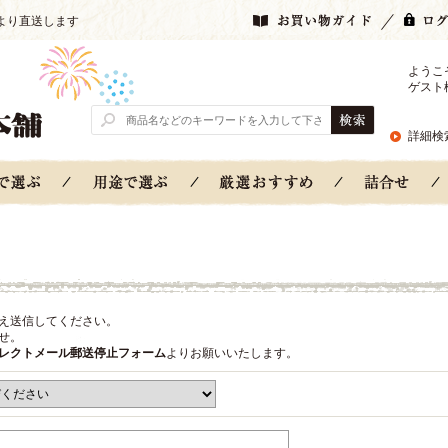
より直送します
ようこ
ゲスト
詳細検
え送信してください。
せ。
レクトメール郵送停止フォーム
よりお願いいたします。