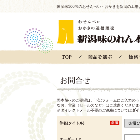
国産米100％のおせんべい・おかきを新潟の工場
お問合せ
弊本舗へのご要望は、下記フォームにご入力のう
なお、営業（セールスなど）はご遠慮くださいま
※ダイレクトメール不要のご連絡については
ダイ
件名(タイトル)
オーダーＩＤ