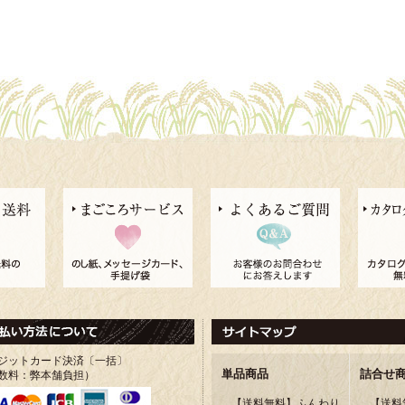
ジットカード決済〔一括〕
単品商品
詰合せ
数料：弊本舗負担）
【送料無料】ふんわり
【送料