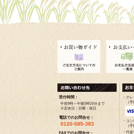
受付時間：
・クレ
（手
午前9時～午後5時20分まで
※定休日：日曜・祝日
電話でのお問合せ：
・コン
0120-585-383
（手
・代金
FAXでのお問合せ：