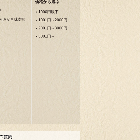
価格から選ぶ
品
1000円以下
ろおかき味噌味
1001円～2000円
2001円～3000円
3001円～