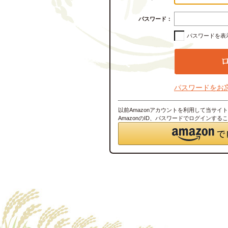
パスワード：
パスワードを表
パスワードをお
以前Amazonアカウントを利用して当サイ
AmazonのID、パスワードでログインする