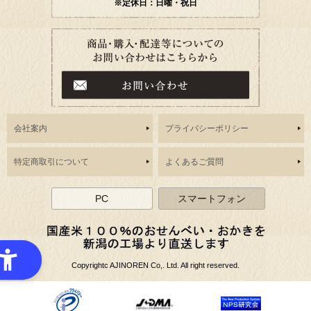
※定休日：日曜・祝日
会社案内
プライバシーポリシー
特定商取引について
よくあるご質問
PC
スマートフォン
Copyrightc AJINOREN Co,. Ltd. All right reserved.