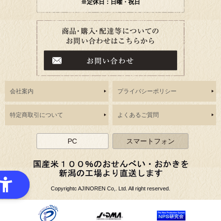
※定休日：日曜・祝日
会社案内
プライバシーポリシー
特定商取引について
よくあるご質問
PC
スマートフォン
Copyrightc AJINOREN Co,. Ltd. All right reserved.