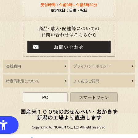
受付時間：午前9時～午後5時20分
※定休日：日曜・祝日
会社案内
プライバシーポリシー
特定商取引について
よくあるご質問
PC
スマートフォン
Copyrightc AJINOREN Co,. Ltd. All right reserved.