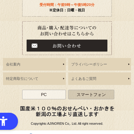
受付時間：午前9時～午後5時20分
※定休日：日曜・祝日
会社案内
プライバシーポリシー
特定商取引について
よくあるご質問
PC
スマートフォン
Copyrightc AJINOREN Co,. Ltd. All right reserved.