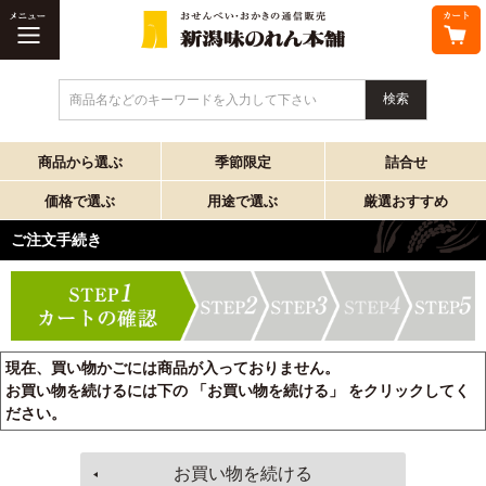
商品名などのキーワードを入力して下さい
商品から選ぶ
季節限定
詰合せ
価格で選ぶ
用途で選ぶ
厳選おすすめ
ご注文手続き
現在、買い物かごには商品が入っておりません。
お買い物を続けるには下の 「お買い物を続ける」 をクリックしてく
ださい。