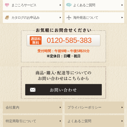
まごころサービス
よくあるご質問
カタログのお申込み
海外発送について
0120-585-383
受付時間：午前9時～午後5時20分
※定休日：日曜・祝日
会社案内
プライバシーポリシー
特定商取引について
よくあるご質問