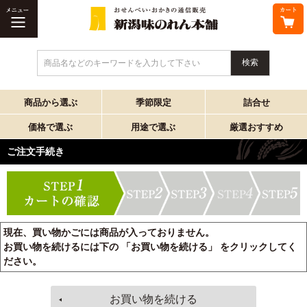
商品名などのキーワードを入力して下さい
商品から選ぶ
季節限定
詰合せ
価格で選ぶ
用途で選ぶ
厳選おすすめ
ご注文手続き
現在、買い物かごには商品が入っておりません。
お買い物を続けるには下の 「お買い物を続ける」 をクリックしてく
ださい。