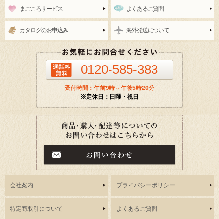
まごころサービス
よくあるご質問
カタログのお申込み
海外発送について
0120-585-383
受付時間：午前9時～午後5時20分
※定休日：日曜・祝日
会社案内
プライバシーポリシー
特定商取引について
よくあるご質問