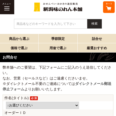
商品名などのキーワードを入力して下さい
商品から選ぶ
季節限定
詰合せ
価格で選ぶ
用途で選ぶ
厳選おすすめ
お問合せ
弊本舗へのご要望は、下記フォームにご記入のうえ送信してくださ
い。
なお、営業（セールスなど）はご遠慮くださいませ。
※ダイレクトメール不要のご連絡については
ダイレクトメール郵送
停止フォーム
よりお願いいたします。
件名(タイトル)
オーダーＩＤ