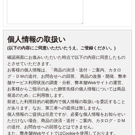
個人情報の取扱い
(以下の内容にご同意いただいたうえ、ご登録ください。)
確認画面にお進みいただいた時点で以下の内容に同意したもの
とさせていただきます。
お客様の個人情報は、「商品の決済・送付・ご案内、カタロ
グ・ＤＭの送付、お問合せへの回答、 商品の改善・開発、弊本
舗サービス利用状況の調査・分析、弊本舗Webサイトの運営、
お客様からご指示のあった贈答先様の個人情報については商品
発送のため」に利用致します。
前述した利用目的の範囲内で個人情報の取扱いを委託すること
があります。なお、第三者への提供は致しません。
個人情報のご提供は任意ですが、必要な個人情報をお知らせい
ただけない場合、商品の決済・送付・ご案内、カタログ・ＤＭ
の送付、お問合せへの回答などはできません。
また、弊本舗WebサイトではCookieを使用しております。