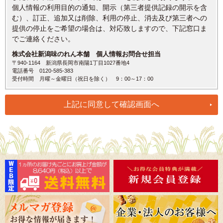
個人情報の利用目的の通知、開示（第三者提供記録の開示を含
む）、訂正、追加又は削除、利用の停止、消去及び第三者への
提供の停止をご希望の場合は、対応致しますので、下記窓口ま
でご連絡ください。
株式会社新潟味のれん本舗 個人情報お問合せ担当
〒940-1164 新潟県長岡市南陽1丁目1027番地4
電話番号 0120-585-383
受付時間 月曜～金曜日（祝日を除く） 9：00～17：00