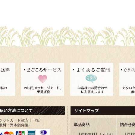
ジットカード決済〔一括〕
単品商品
詰合せ
数料：弊本舗負担）
【送料無料】ふんわり
【送料