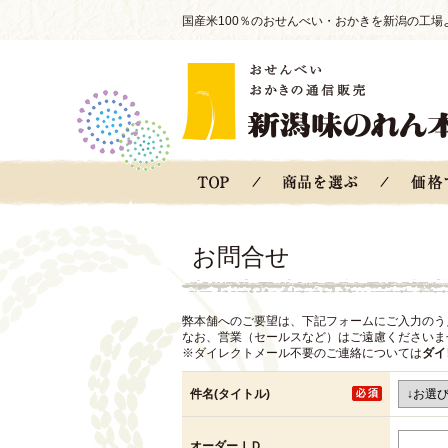
国産米100％のおせんべい・おかきを新潟の工場
お問合せ
弊本舗へのご要望は、下記フォームにご入力のう
なお、営業（セールスなど）はご遠慮くださいま
※ダイレクトメール不要のご連絡については
ダイ
件名(タイトル)
オーダーＩＤ