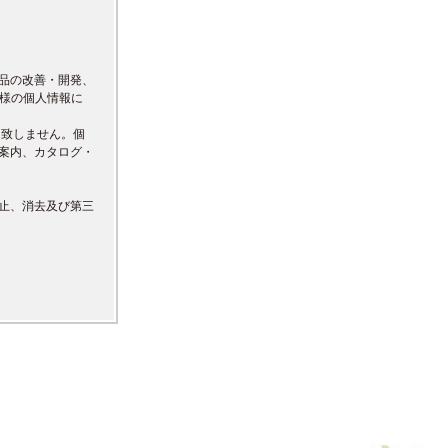
品の改善・開発、
先様の個人情報に
は致しません。個
案内、カタログ・
止、消去及び第三