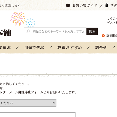
より直送します
ようこ
ゲスト
詳細検
え送信してください。
せ。
レクトメール郵送停止フォーム
よりお願いいたします。