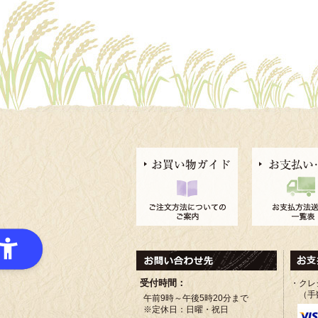
受付時間：
・クレ
（手
午前9時～午後5時20分まで
※定休日：日曜・祝日