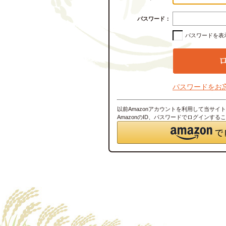
パスワード：
パスワードを表
パスワードをお
以前Amazonアカウントを利用して当サイ
AmazonのID、パスワードでログインする