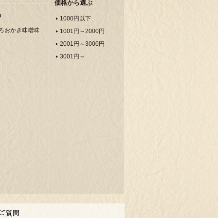
価格から選ぶ
品
1000円以下
ろおかき味噌味
1001円～2000円
2001円～3000円
3001円～