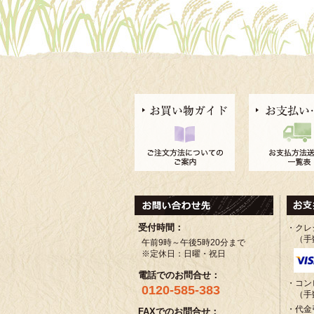
受付時間：
・クレ
（手
午前9時～午後5時20分まで
※定休日：日曜・祝日
電話でのお問合せ：
・コン
0120-585-383
（手
・代金
FAXでのお問合せ：