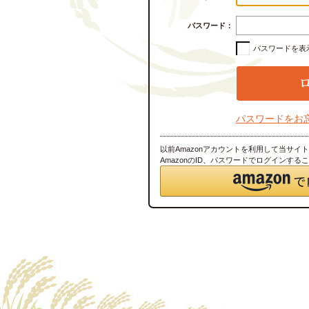
パスワード：
パスワードを表
パスワードをお
以前Amazonアカウントを利用して当サイ
AmazonのID、パスワードでログインする