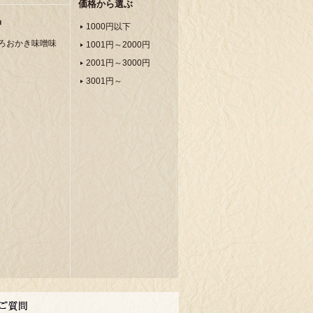
価格から選ぶ
品
1000円以下
ろおかき味噌味
1001円～2000円
2001円～3000円
3001円～