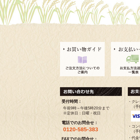
受付時間：
・クレ
（手
午前9時～午後5時20分まで
※定休日：日曜・祝日
電話でのお問合せ：
・コン
0120-585-383
（手
・代金
FAXでのお問合せ：