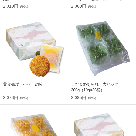
2,010円
2,060円
(税込)
(税込)
黄金揚げ 小箱 24枚
えだまめあられ 大パック
360g（10g×36袋）
2,073円
2,095円
(税込)
(税込)