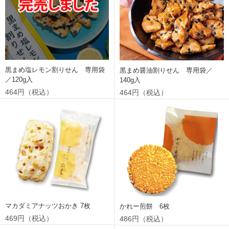
黒まめ塩レモン割りせん 専用袋
黒まめ醤油割りせん 専用袋／
／120g入
140g入
464円（税込）
464円（税込）
マカダミアナッツおかき 7枚
かれー煎餅 6枚
469円（税込）
486円（税込）