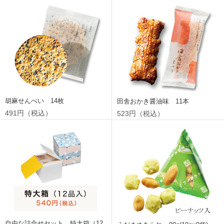
胡麻せんべい 14枚
田舎おかき醤油味 11本
491円（税込）
523円（税込）
自由な詰合せセット 特大箱（12