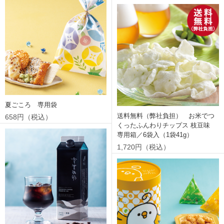
夏ごころ 専用袋
送料無料（弊社負担） お米でつ
658円（税込）
くったふんわりチップス 枝豆味
専用箱／6袋入（1袋41g）
1,720円（税込）