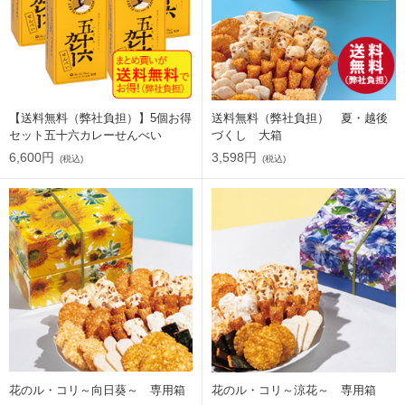
【送料無料（弊社負担）】5個お得
送料無料（弊社負担） 夏・越後
セット五十六カレーせんべい
づくし 大箱
6,600円
3,598円
(税込)
(税込)
花のル・コリ～向日葵～ 専用箱
花のル・コリ～涼花～ 専用箱