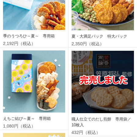
季のうつろひ～夏～ 専用箱
夏・大満足パック 特大パック
2,192円（税込）
2,350円（税込）
えちご結び～夏～ 専用箱
職人仕立てのだし煎餅 専用袋／
10枚入
1,080円（税込）
432円（税込）