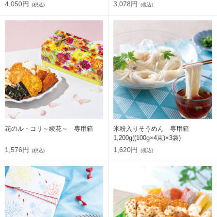
4,050円
3,078円
(税込)
(税込)
花のル・コリ～綾花～ 専用箱
米粉入りそうめん 専用箱
1,200g((100g×4束)×3袋)
1,576円
1,620円
(税込)
(税込)