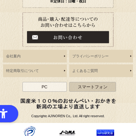
※定休日：日曜・祝日
会社案内
プライバシーポリシー
特定商取引について
よくあるご質問
PC
スマートフォン
Copyrightc AJINOREN Co,. Ltd. All right reserved.