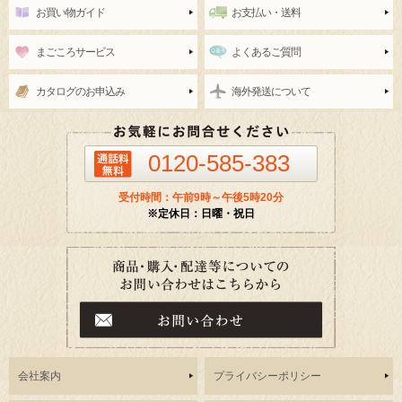
お買い物ガイド
お支払い・送料
まごころサービス
よくあるご質問
カタログのお申込み
海外発送について
0120-585-383
受付時間：午前9時～午後5時20分
※定休日：日曜・祝日
会社案内
プライバシーポリシー