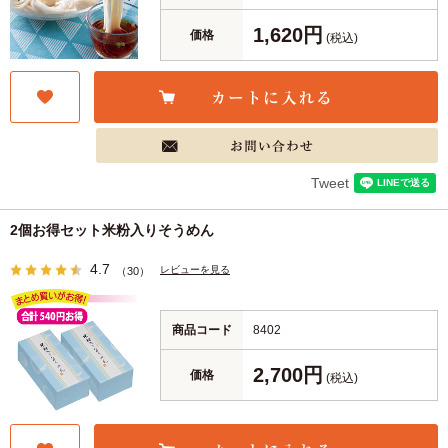
1,620円
価格
(税込)
Tweet
2個お得セット米粉入りそうめん
4.7
レビューを見る
（30）
商品コード
8402
2,700円
価格
(税込)