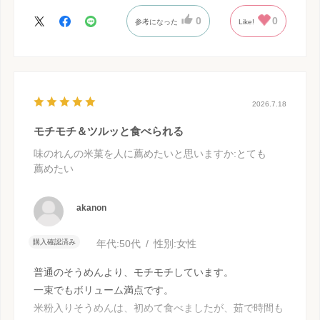
0
0
参考になった
Like!
2026.7.18
モチモチ＆ツルッと食べられる
味のれんの米菓を人に薦めたいと思いますか
:とても
薦めたい
akanon
購入確認済み
年代:
50代
性別:
女性
普通のそうめんより、モチモチしています。
一束でもボリューム満点です。
米粉入りそうめんは、初めて食べましたが、茹で時間も