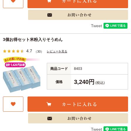
Tweet
3個お得セット米粉入りそうめん
4.7
レビューを見る
（30）
商品コード
8403
3,240円
価格
(税込)
Tweet