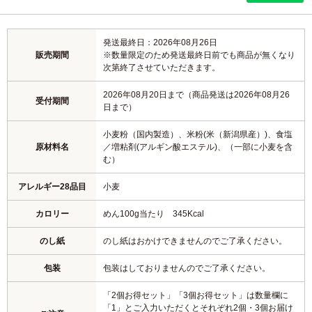
発送最終日：2026年08月26日
販売期間
※数量限定のため発送最終日前でも商品が無くなり
次第終了させていただきます。
2026年08月20日まで（商品発送は2026年08月26
受付期間
日まで）
小麦粉（国内製造）、米粉(米（新潟県産）)、食塩
原材料名
／増粘剤(アルギン酸エステル)、（一部に小麦を含
む）
アレルギー28品目
小麦
カロリー
めん100g当たり 345Kcal
のし紙
のし紙はおかけできませんのでご了承ください。
包装
包装はしておりませんのでご了承ください。
「2個お得セット」「3個お得セット」は数量欄に
「1」とご入力いただくとそれぞれ2個・3個お届け