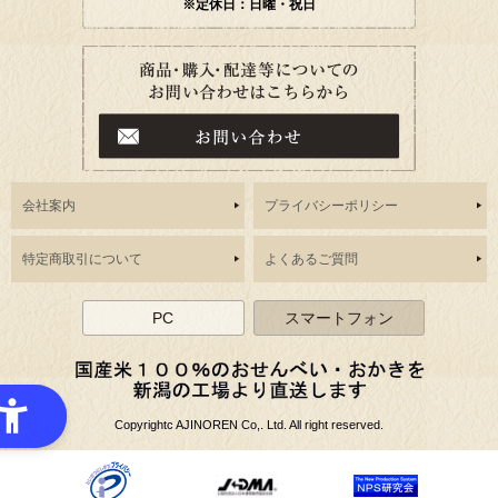
※定休日：日曜・祝日
会社案内
プライバシーポリシー
特定商取引について
よくあるご質問
PC
スマートフォン
Copyrightc AJINOREN Co,. Ltd. All right reserved.