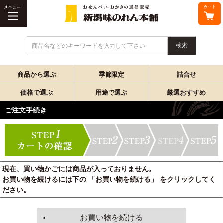
商品名などのキーワードを入力して下さい
商品から選ぶ
季節限定
詰合せ
価格で選ぶ
用途で選ぶ
厳選おすすめ
ご注文手続き
現在、買い物かごには商品が入っておりません。
お買い物を続けるには下の 「お買い物を続ける」 をクリックしてく
ださい。