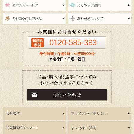
まごころサービス
よくあるご質問
カタログのお申込み
海外発送について
0120-585-383
受付時間：午前9時～午後5時20分
※定休日：日曜・祝日
会社案内
プライバシーポリシー
特定商取引について
よくあるご質問