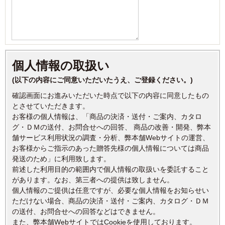
個人情報の取扱い
(以下の内容にご同意いただいたうえ、ご登録ください。)
確認画面にお進みいただいた時点で以下の内容に同意したもの
とさせていただきます。
お客様の個人情報は、「商品の決済・送付・ご案内、カタロ
グ・ＤＭの送付、お問合せへの回答、 商品の改善・開発、弊本
舗サービス利用状況の調査・分析、弊本舗Webサイトの運営、
お客様からご指示のあった贈答先様の個人情報については商品
発送のため」に利用致します。
前述した利用目的の範囲内で個人情報の取扱いを委託すること
があります。なお、第三者への提供は致しません。
個人情報のご提供は任意ですが、必要な個人情報をお知らせい
ただけない場合、商品の決済・送付・ご案内、カタログ・ＤＭ
の送付、お問合せへの回答などはできません。
また、弊本舗WebサイトではCookieを使用しております。