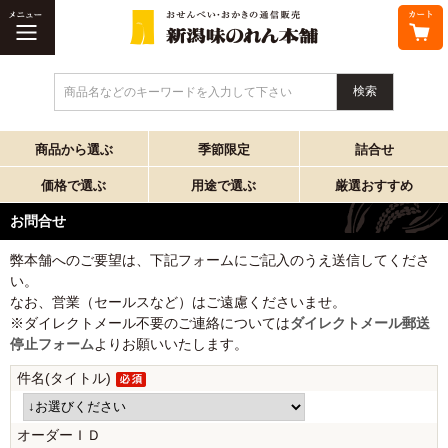
商品名などのキーワードを入力して下さい
商品から選ぶ
季節限定
詰合せ
価格で選ぶ
用途で選ぶ
厳選おすすめ
お問合せ
弊本舗へのご要望は、下記フォームにご記入のうえ送信してくださ
い。
なお、営業（セールスなど）はご遠慮くださいませ。
※ダイレクトメール不要のご連絡については
ダイレクトメール郵送
停止フォーム
よりお願いいたします。
件名(タイトル)
オーダーＩＤ