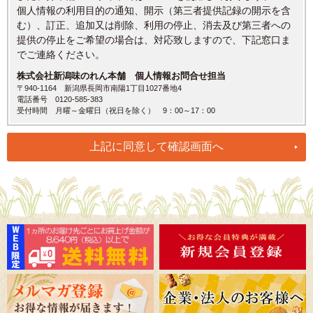
個人情報の利用目的の通知、開示（第三者提供記録の開示を含
む）、訂正、追加又は削除、利用の停止、消去及び第三者への
提供の停止をご希望の場合は、対応致しますので、下記窓口ま
でご連絡ください。
株式会社新潟味のれん本舗 個人情報お問合せ担当
〒940-1164 新潟県長岡市南陽1丁目1027番地4
電話番号 0120-585-383
受付時間 月曜～金曜日（祝日を除く） 9：00～17：00