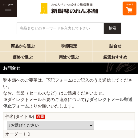
商品名などのキーワードを入力して下さい
商品から選ぶ
季節限定
詰合せ
価格で選ぶ
用途で選ぶ
厳選おすすめ
お問合せ
弊本舗へのご要望は、下記フォームにご記入のうえ送信してくださ
い。
なお、営業（セールスなど）はご遠慮くださいませ。
※ダイレクトメール不要のご連絡については
ダイレクトメール郵送
停止フォーム
よりお願いいたします。
件名(タイトル)
オーダーＩＤ