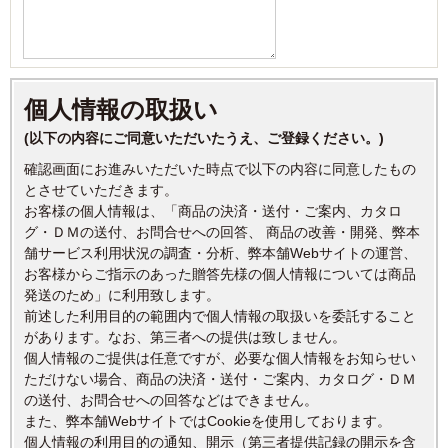
個人情報の取扱い
(以下の内容にご同意いただいたうえ、ご登録ください。)
確認画面にお進みいただいた時点で以下の内容に同意したもの
とさせていただきます。
お客様の個人情報は、「商品の決済・送付・ご案内、カタロ
グ・ＤＭの送付、お問合せへの回答、 商品の改善・開発、弊本
舗サービス利用状況の調査・分析、弊本舗Webサイトの運営、
お客様からご指示のあった贈答先様の個人情報については商品
発送のため」に利用致します。
前述した利用目的の範囲内で個人情報の取扱いを委託すること
があります。なお、第三者への提供は致しません。
個人情報のご提供は任意ですが、必要な個人情報をお知らせい
ただけない場合、商品の決済・送付・ご案内、カタログ・ＤＭ
の送付、お問合せへの回答などはできません。
また、弊本舗WebサイトではCookieを使用しております。
個人情報の利用目的の通知、開示（第三者提供記録の開示を含