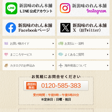
お買い物ガイド
お支払い・送料
まごころサービス
よくあるご質問
カタログのお申込み
海外発送について
0120-585-383
受付時間：午前9時～午後5時20分
※定休日：日曜・祝日