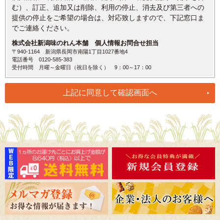
む）、訂正、追加又は削除、利用の停止、消去及び第三者への
提供の停止をご希望の場合は、対応致しますので、下記窓口ま
でご連絡ください。
株式会社新潟味のれん本舗 個人情報お問合せ担当
〒940-1164 新潟県長岡市南陽1丁目1027番地4
電話番号 0120-585-383
受付時間 月曜～金曜日（祝日を除く） 9：00～17：00