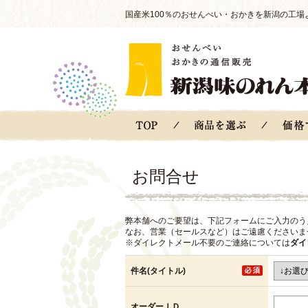
国産米100％のおせんべい・おかきを新潟の工場
お問合せ
弊本舗へのご要望は、下記フォームにご入力のう
なお、営業（セールスなど）はご遠慮くださいま
※ダイレクトメール不要のご連絡については
ダイ
件名(タイトル)
オーダーＩＤ