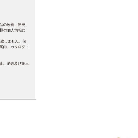
品の改善・開発、
先様の個人情報に
は致しません。個
案内、カタログ・
止、消去及び第三