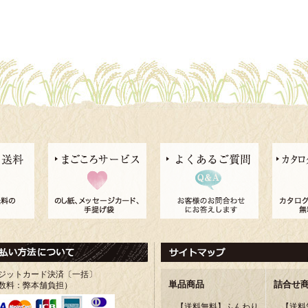
ジットカード決済〔一括〕
単品商品
詰合せ
数料：弊本舗負担）
【送料無料】ふんわり
【送料