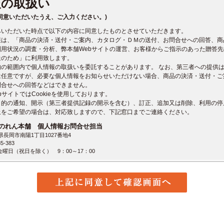
報の取扱い
同意いただいたうえ、ご入力ください。)
みいただいた時点で以下の内容に同意したものとさせていただきます。
報は、「商品の決済・送付・ご案内、カタログ・ＤＭの送付、お問合せへの回答、商
利用状況の調査・分析、弊本舗Webサイトの運営、お客様からご指示のあった贈答
送のため」に利用致します。
的の範囲内で個人情報の取扱いを委託することがあります。 なお、第三者への提供
は任意ですが、必要な個人情報をお知らせいただけない場合、商品の決済・送付・ご
問合せへの回答などはできません。
bサイトではCookieを使用しております。
目的の通知、開示（第三者提供記録の開示を含む）、訂正、追加又は削除、利用の停
止をご希望の場合は、対応致しますので、下記窓口までご連絡ください。
のれん本舗 個人情報お問合せ担当
潟県長岡市南陽1丁目1027番地4
5-383
曜日（祝日を除く） 9：00～17：00