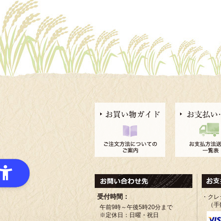
受付時間：
・クレ
（手
午前9時～午後5時20分まで
※定休日：日曜・祝日