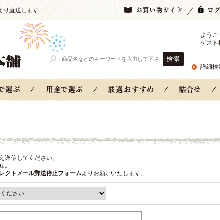
より直送します
ようこ
ゲスト
詳細検
え送信してください。
せ。
レクトメール郵送停止フォーム
よりお願いいたします。