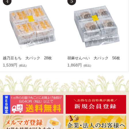
越乃豆もち 大パック 28枚
胡麻せんべい 大パック 56枚
1,539円
1,868円
(税込)
(税込)