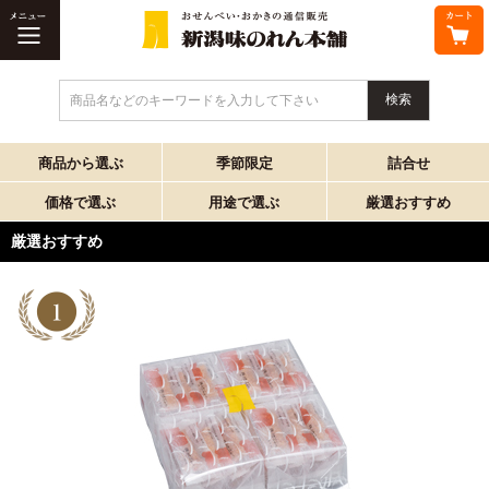
商品名などのキーワードを入力して下さい
商品から選ぶ
季節限定
詰合せ
価格で選ぶ
用途で選ぶ
厳選おすすめ
厳選おすすめ