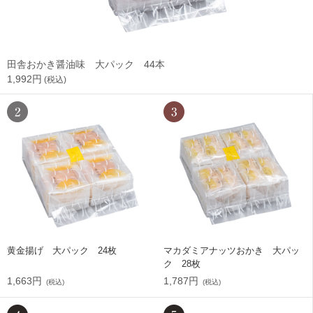
田舎おかき醤油味 大パック 44本
1,992円
(税込)
黄金揚げ 大パック 24枚
マカダミアナッツおかき 大パッ
ク 28枚
1,663円
1,787円
(税込)
(税込)