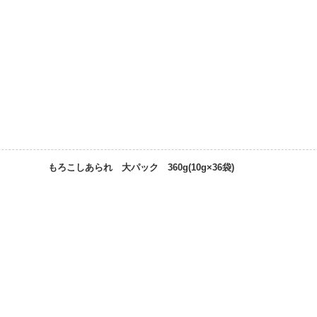
もろこしあられ 大パック 360g(10g×36袋)