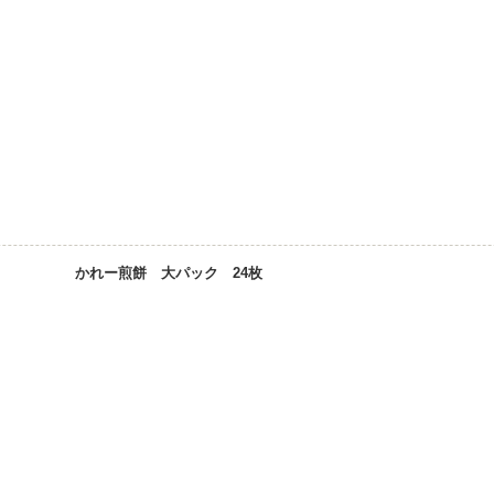
かれー煎餅 大パック 24枚