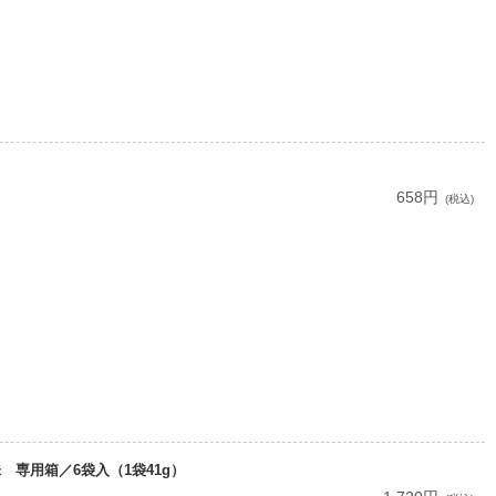
658円
(税込)
専用箱／6袋入（1袋41g）