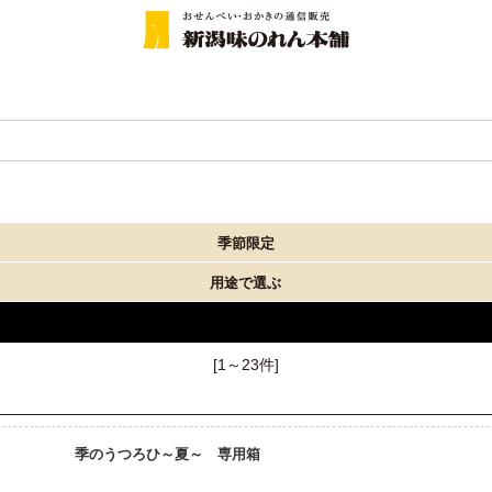
季節限定
用途で選ぶ
[1～23件]
季のうつろひ～夏～ 専用箱