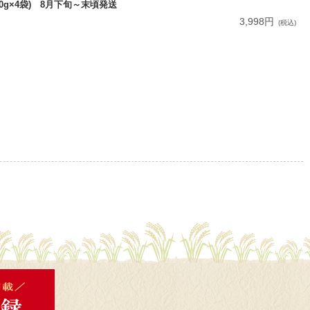
0g×4袋) 8月下旬～末頃発送
3,998円
(税込)