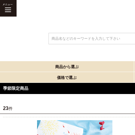
商品名などのキーワードを入力して下さい
商品から選ぶ
価格で選ぶ
季節限定商品
23
件