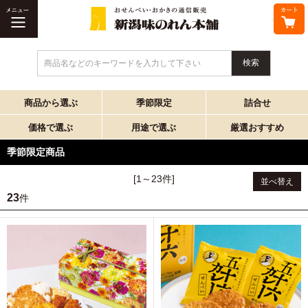
商品名などのキーワードを入力して下さい
商品から選ぶ
季節限定
詰合せ
価格で選ぶ
用途で選ぶ
厳選おすすめ
季節限定商品
[1～23件]
並べ替え
23
件