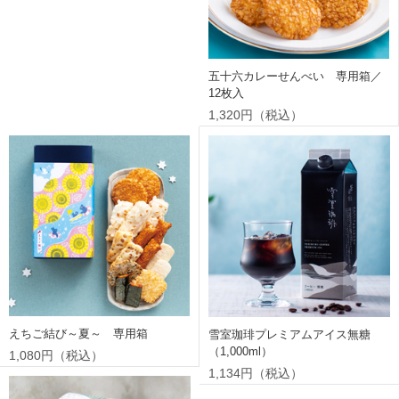
五十六カレーせんべい 専用箱／
12枚入
1,320円（税込）
えちご結び～夏～ 専用箱
雪室珈琲プレミアムアイス無糖
（1,000ml）
1,080円（税込）
1,134円（税込）