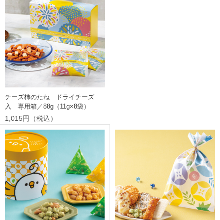
チーズ柿のたね ドライチーズ
入 専用箱／88g（11g×8袋）
1,015円（税込）