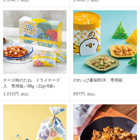
(税込)
(税込)
チーズ柿のたね ドライチーズ
のれっぴ夏味BOX 専用箱
入 専用箱／88g（11g×8袋）
1,015円
997円
(税込)
(税込)