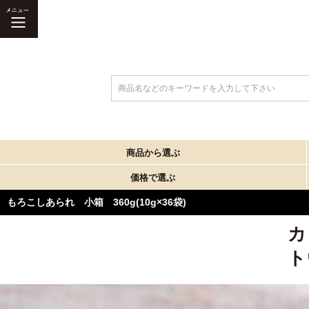
商品名などのキーワードを入力して下さい
商品から選ぶ
価格で選ぶ
もろこしあられ 小箱 360g(10g×36袋)
カ
ト