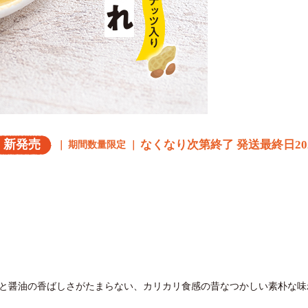
新発売
なくなり次第終了 発送最終日202
期間数量限定
と醤油の香ばしさがたまらない、カリカリ食感の昔なつかしい素朴な味