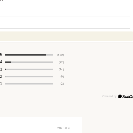
5
(530)
4
(72)
3
(14)
2
(6)
1
(2)
2026.8.4