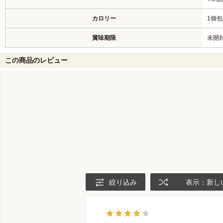
カロリー
1個包
賞味期限
未開
この商品のレビュー
絞り込み
表示：新し