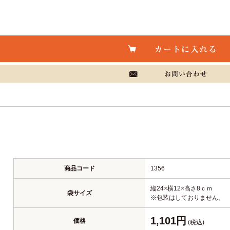
商品コード
1356
縦24×横12×高さ8ｃｍ
袋サイズ
※包装はしておりません。
1,101円
価格
(税込)