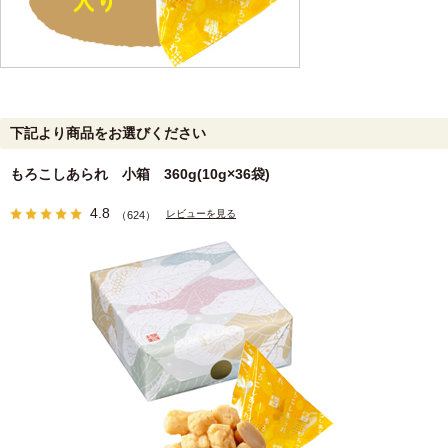
下記より商品をお選びください
もろこしあられ 小箱 360g(10g×36袋)
4.8
レビューを見る
（624）