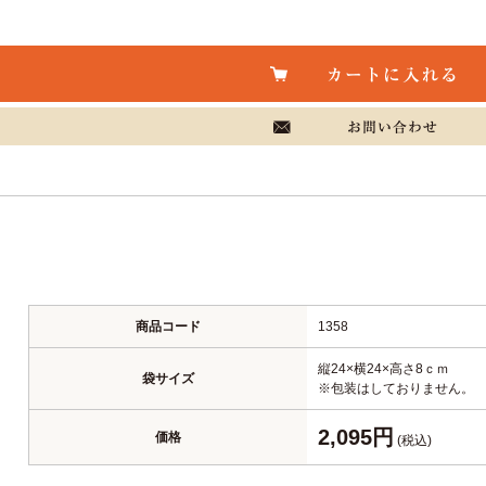
商品コード
1358
縦24×横24×高さ8ｃｍ
袋サイズ
※包装はしておりません。
2,095円
価格
(税込)