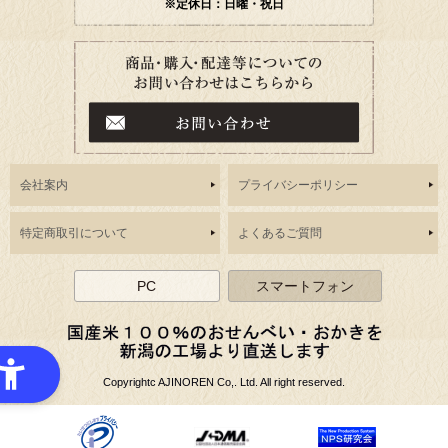
※定休日：日曜・祝日
会社案内
プライバシーポリシー
特定商取引について
よくあるご質問
PC
スマートフォン
Copyrightc AJINOREN Co,. Ltd. All right reserved.