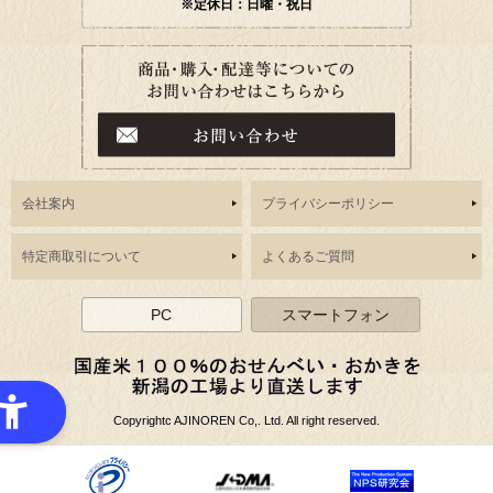
※定休日：日曜・祝日
会社案内
プライバシーポリシー
特定商取引について
よくあるご質問
PC
スマートフォン
Copyrightc AJINOREN Co,. Ltd. All right reserved.