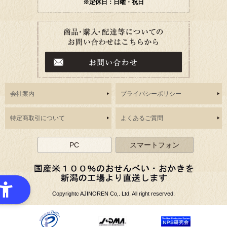
※定休日：日曜・祝日
会社案内
プライバシーポリシー
特定商取引について
よくあるご質問
PC
スマートフォン
Copyrightc AJINOREN Co,. Ltd. All right reserved.