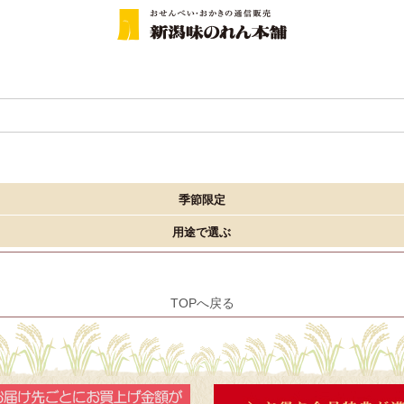
季節限定
用途で選ぶ
TOPへ戻る