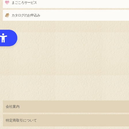
まごころサービス
カタログのお申込み
会社案内
特定商取引について