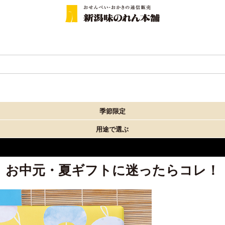
季節限定
用途で選ぶ
お中元・夏ギフトに迷ったらコレ！