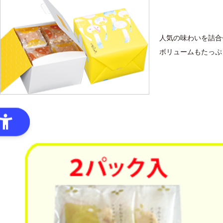
人気の味わいを詰合
ボリュームもたっぷ