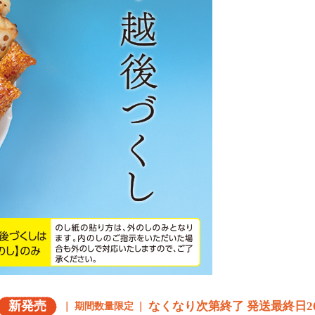
新発売
なくなり次第終了 発送最終日20
期間数量限定