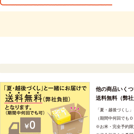
他の商品いくつ
送料無料（弊社
「夏・越後づくし」
（期間中何回でもＯ
※お米・完全予約限