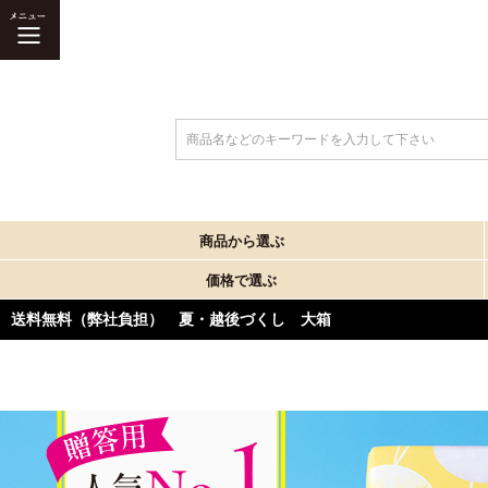
商品名などのキーワードを入力して下さい
商品から選ぶ
価格で選ぶ
送料無料（弊社負担） 夏・越後づくし 大箱