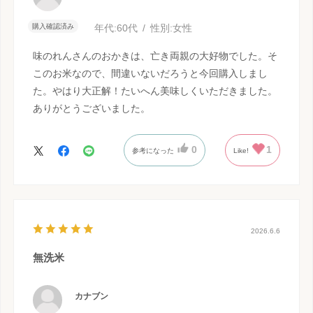
購入確認済み
年代:
60代
性別:
女性
味のれんさんのおかきは、亡き両親の大好物でした。そ
このお米なので、間違いないだろうと今回購入しまし
た。やはり大正解！たいへん美味しくいただきました。
ありがとうございました。
0
1
参考になった
Like!
2026.6.6
無洗米
カナブン