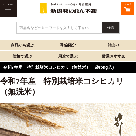
商品名などのキーワードを入力して下さい
商品から選ぶ
季節限定
詰合せ
価格で選ぶ
用途で選ぶ
厳選おすすめ
令和7年産 特別栽培米コシヒカリ（無洗米） 袋(5kg入)
令和7年産 特別栽培米コシヒカリ
（無洗米）