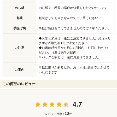
のし紙
のし紙をご希望の場合は短冊をお付けいたします。
包装
包装はしておりませんのでご了承ください。
手提げ袋
手提げ袋はおつけできませんのでご了承ください。
◆お米と米菓は一緒にご注文できません。恐れ入り
ますが2回に分けてご注文ください。
ご注意
◆お米は精米日から約1ヶ月以内にお召し上がりく
ださい。（夏は約半月以内）
※パックご飯とは一緒にお届けできません。
※数に限りがあるため、お一人様3袋までとさせて
ご案内
いただきます。
この商品のレビュー
4.7
12
レビュー件数：
件