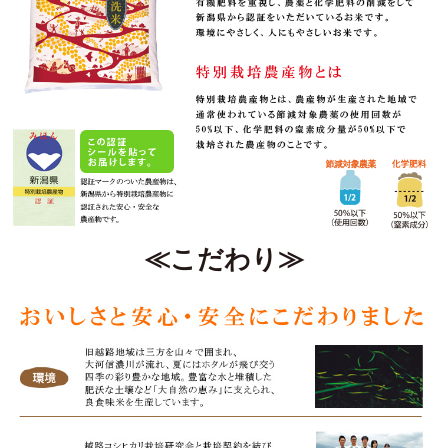
≪こだわり≫