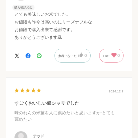
購入確認済み
とても美味しいお米でした。
お値段も昨今は高いのにリーズナブルな
お値段で購入出来て感謝です。
ありがとうございます🙇
0
0
参考になった
Like!
2024.12.7
すごくおいしい銀シャリでした
味のれんの米菓を人に薦めたいと思いますか
:とても
薦めたい
テッド