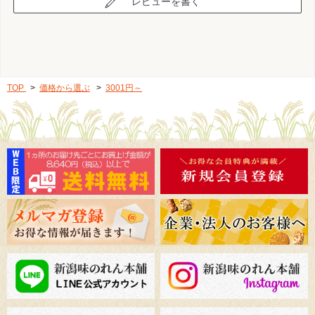
レビューを書く
TOP
>
価格から選ぶ
>
3001円～