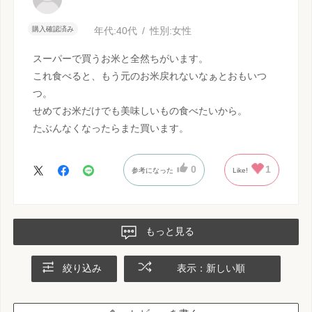
購入確認済み
年代:
40代
性別:
女性
スーパーで買うお米と全然ちがいます。
これ食べると、もう元のお米戻れないなぁとおもいつ
つ。
せめてお米だけでも美味しいもの食べたいから。
たぶんなくなったらまた買います。
0
1
参考になった
Like!
もっと見る
絞り込み
表示：新しい順