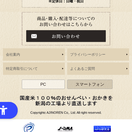
※定休日：日曜・祝日
会社案内
プライバシーポリシー
特定商取引について
よくあるご質問
PC
スマートフォン
Copyrightc AJINOREN Co,. Ltd. All right reserved.