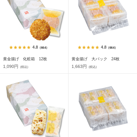
4.8
4.8
（664）
（664）
黄金揚げ 化粧箱 12枚
黄金揚げ 大パック 24枚
1,090円
1,663円
(税込)
(税込)