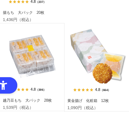
4.8
（237）
揚もち 大パック 20枚
1,436円（税込）
4.8
4.8
（306）
（664）
越乃豆もち 大パック 28枚
黄金揚げ 化粧箱 12枚
1,539円（税込）
1,090円（税込）