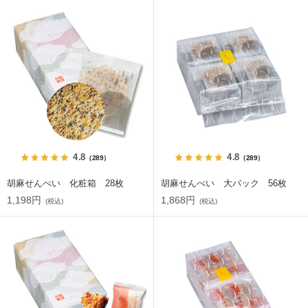
4.8
4.8
（289）
（289）
胡麻せんべい 化粧箱 28枚
胡麻せんべい 大パック 56枚
1,198円
1,868円
(税込)
(税込)