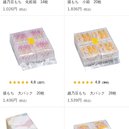
越乃豆もち 化粧箱 14枚
揚もち 小箱 20枚
1,026円
1,836円
(税込)
(税込)
4.8
4.8
（237）
（306）
揚もち 大パック 20枚
越乃豆もち 大パック 28枚
1,436円
1,539円
(税込)
(税込)