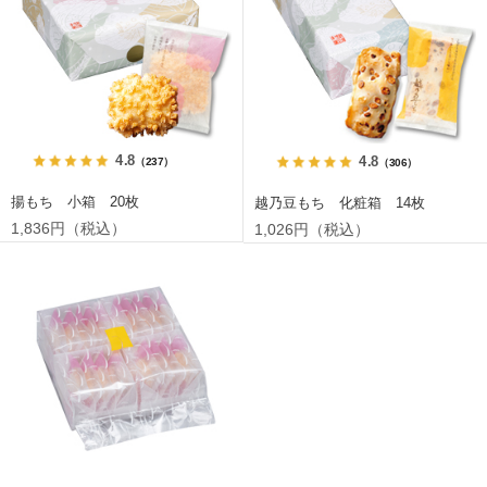
4.8
4.8
（237）
（306）
揚もち 小箱 20枚
越乃豆もち 化粧箱 14枚
1,836円（税込）
1,026円（税込）