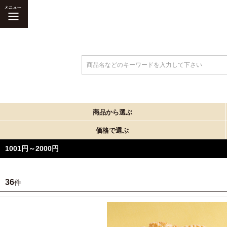
商品名などのキーワードを入力して下さい
商品から選ぶ
価格で選ぶ
1001円～2000円
36
件