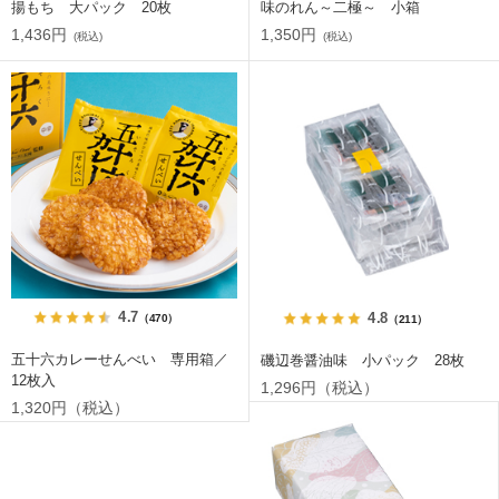
揚もち 大パック 20枚
味のれん～二極～ 小箱
1,436円
1,350円
(税込)
(税込)
4.7
4.8
（470）
（211）
五十六カレーせんべい 専用箱／
磯辺巻醤油味 小パック 28枚
12枚入
1,296円（税込）
1,320円（税込）