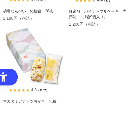
（289）
（27）
胡麻せんべい 化粧箱 28枚
旺來酥 パイナップルケーキ 専
用箱 （1箱9個入り）
1,198円（税込）
1,200円（税込）
4.9
（1147）
マカダミアナッツおかき 化粧
箱 14枚
1,155円（税込）