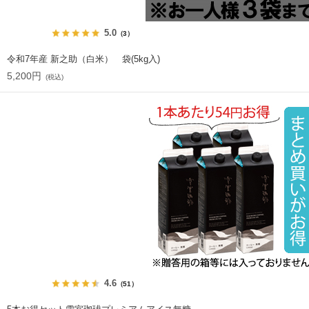
5.0
（3）
令和7年産 新之助（白米） 袋(5kg入)
5,200円
(税込)
4.6
（51）