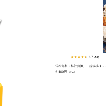
4.7
（58）
送料無料（弊社負担） 越後模様～
6,400円
(税込)