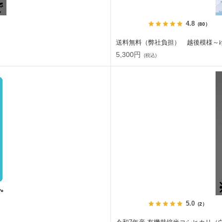
4.8
（80）
送料無料（弊社負担） 越後模様～
5,300円
(税込)
5.0
（2）