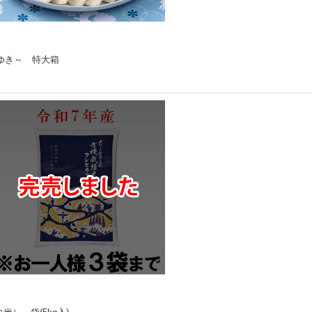
ゆき～ 特大箱