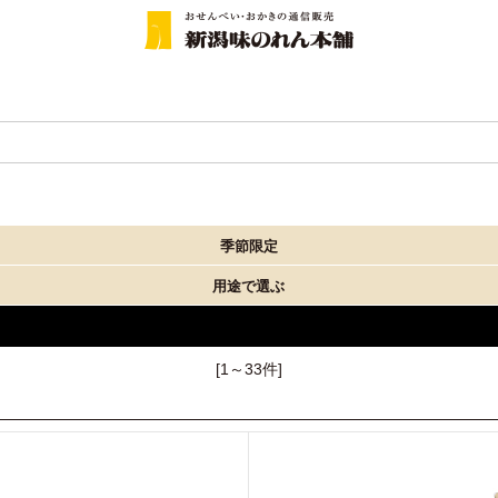
季節限定
用途で選ぶ
[1～33件]