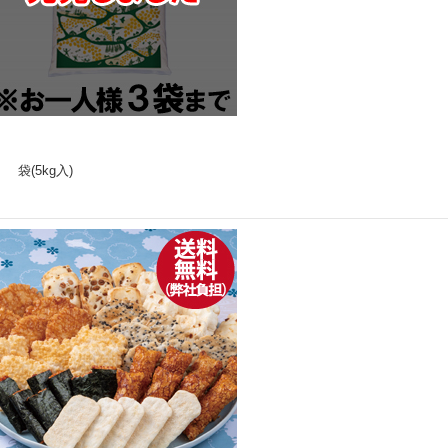
袋(5kg入)