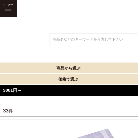
商品名などのキーワードを入力して下さい
商品から選ぶ
価格で選ぶ
3001円～
33
件