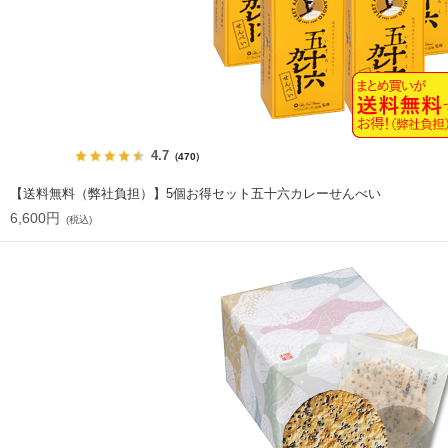
4.7
（470）
【送料無料（弊社負担）】5個お得セット五十六カレーせんべい
6,600円
(税込)