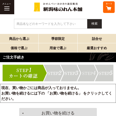
商品名などのキーワードを入力して下さい
商品から選ぶ
季節限定
詰合せ
価格で選ぶ
用途で選ぶ
厳選おすすめ
ご注文手続き
現在、買い物かごには商品が入っておりません。
お買い物を続けるには下の 「お買い物を続ける」 をクリックしてく
ださい。