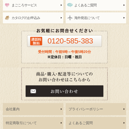
まごころサービス
よくあるご質問
カタログのお申込み
海外発送について
0120-585-383
受付時間：午前9時～午後5時20分
※定休日：日曜・祝日
会社案内
プライバシーポリシー
特定商取引について
よくあるご質問