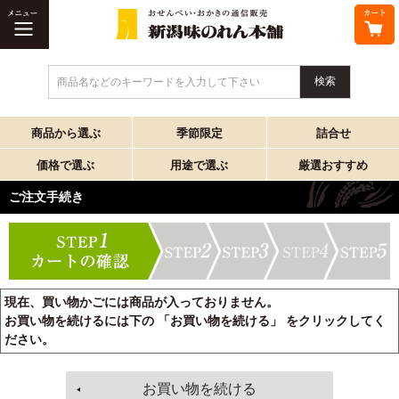
商品名などのキーワードを入力して下さい
商品から選ぶ
季節限定
詰合せ
価格で選ぶ
用途で選ぶ
厳選おすすめ
ご注文手続き
現在、買い物かごには商品が入っておりません。
お買い物を続けるには下の 「お買い物を続ける」 をクリックしてく
ださい。