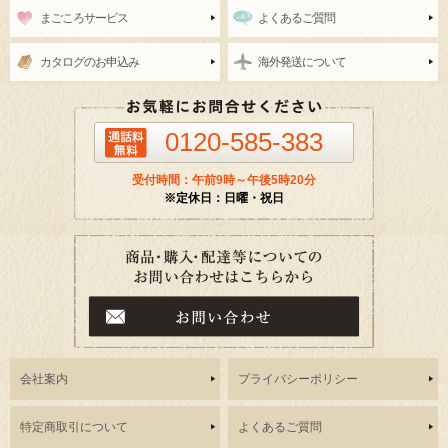
まごころサービス
よくあるご質問
カタログのお申込み
海外発送について
0120-585-383
受付時間：午前9時～午後5時20分
※定休日：日曜・祝日
会社案内
プライバシーポリシー
特定商取引について
よくあるご質問