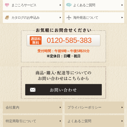
まごころサービス
よくあるご質問
カタログのお申込み
海外発送について
0120-585-383
受付時間：午前9時～午後5時20分
※定休日：日曜・祝日
会社案内
プライバシーポリシー
特定商取引について
よくあるご質問