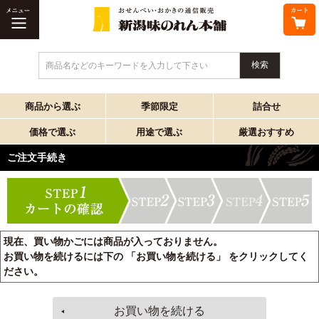
商品名などのキーワードを入力して下さい
商品から選ぶ
季節限定
詰合せ
価格で選ぶ
用途で選ぶ
厳選おすすめ
ご注文手続き
現在、買い物かごには商品が入っておりません。
お買い物を続けるには下の 「お買い物を続ける」 をクリックしてく
ださい。